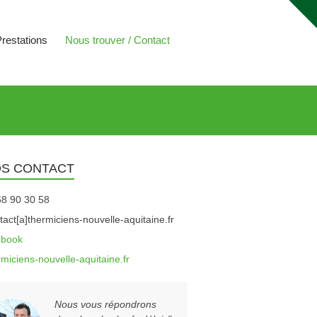
restations
Nous trouver / Contact
OS CONTACT
8 90 30 58
act[a]thermiciens-nouvelle-aquitaine.fr
ebook
rmiciens-nouvelle-aquitaine.fr
Nous vous répondrons