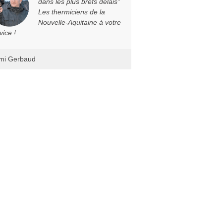
dans les plus brefs délais"
Les thermiciens de la
Nouvelle-Aquitaine à votre
vice !
mi Gerbaud