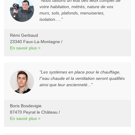
"Nous faisons un état des lieux complet de
votre habitation, métrés, nature de vos
murs, sols, plafonds, menuiseries,
isolation....."
Rémi Gerbaud
23340 Faux-La-Montagne /
En savoir plus >
"Les systèmes en place pour le chauffage,
l''eau chaude et la ventilation seront qualifiés
ainsi que leur ancienneté..."
Boris Bosdevigie
87470 Peyrat le Château /
En savoir plus >